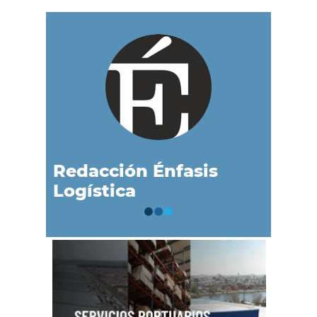
Redacción Énfasis
Logística