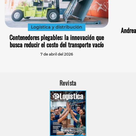
Logística y distribución
Andrea
Contenedores plegables: la innovación que
busca reducir el costo del transporte vacío
7 de abril del 2026
Revista