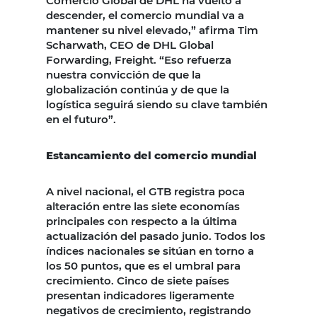
Comercio Global de DHL ha vuelto a
descender, el comercio mundial va a
mantener su nivel elevado,” afirma Tim
Scharwath, CEO de DHL Global
Forwarding, Freight. “Eso refuerza
nuestra convicción de que la
globalización continúa y de que la
logística seguirá siendo su clave también
en el futuro”.
Estancamiento del comercio mundial
A nivel nacional, el GTB registra poca
alteración entre las siete economías
principales con respecto a la última
actualización del pasado junio. Todos los
índices nacionales se sitúan en torno a
los 50 puntos, que es el umbral para
crecimiento. Cinco de siete países
presentan indicadores ligeramente
negativos de crecimiento, registrando