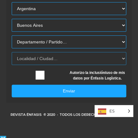
Autorizo la inclusión/uso de mis
datos por Énfasis Logística.
Enviar
ES
REVISTA ÉNFASIS
© 2020 · TODOS LOS DERECHOS RESERVADOS