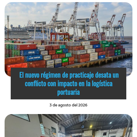
El nuevo régimen de practicaje desata un
conflicto con impacto en la logística
portuaria
3 de agosto del 2026