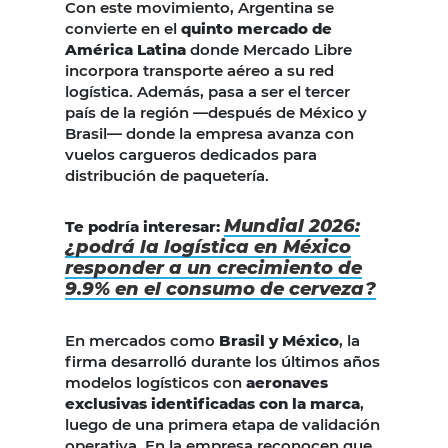
Con este movimiento, Argentina se
convierte en el
quinto mercado de
América Latina
donde Mercado Libre
incorpora transporte aéreo a su red
logística. Además, pasa a ser el tercer
país de la región —después de México y
Brasil— donde la empresa avanza con
vuelos cargueros dedicados para
distribución de paquetería.
Mundial 2026:
Te podría interesar:
¿podrá la logística en México
responder a un crecimiento de
9.9% en el consumo de cerveza?
En mercados como
Brasil y México
, la
firma desarrolló durante los últimos años
modelos logísticos con
aeronaves
exclusivas identificadas con la marca
,
luego de una primera etapa de validación
operativa. En la empresa reconocen que,