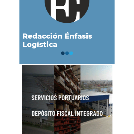
Redacción Énfasis
Logística