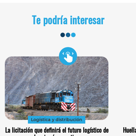
Te podría interesar
Logística y distribución
La licitación que definirá el futuro logístico de
Huell