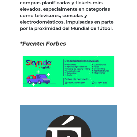
compras planificadas y tickets más
elevados, especialmente en categorías
como televisores, consolas y
electrodomésticos, impulsadas en parte
por la proximidad del Mundial de fútbol.
*Fuente: Forbes