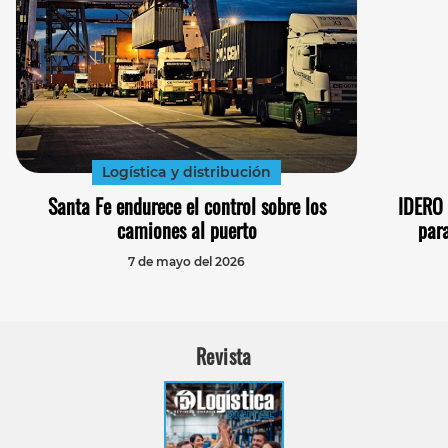
Logística y distribución
Santa Fe endurece el control sobre los
IDERO 
camiones al puerto
par
7 de mayo del 2026
Revista