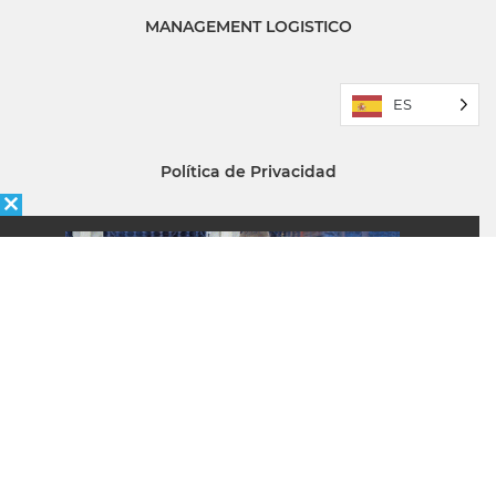
MANAGEMENT LOGISTICO
ES
Política de Privacidad
Quiénes somos
ÉNFASIS
Newsletter
Recibe la mejor información del sector