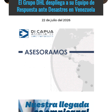
El Grupo DHL despliega a su Equipo de
Respuesta ante Desastres en Venezuela
22 de julio del 2026