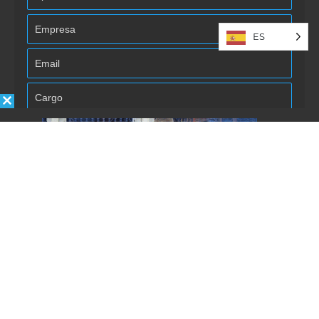
ES
Autorizo la inclusión/uso de mis
datos por Énfasis Logística.