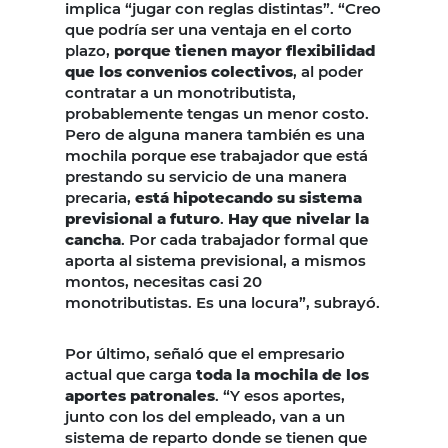
implica “jugar con reglas distintas”. “Creo
que podría ser una ventaja en el corto
plazo,
porque tienen mayor flexibilidad
que los convenios colectivos
, al poder
contratar a un monotributista,
probablemente tengas un menor costo.
Pero de alguna manera también es una
mochila porque ese trabajador que está
prestando su servicio de una manera
precaria,
está hipotecando su sistema
previsional a futuro
.
Hay que nivelar la
cancha
. Por cada trabajador formal que
aporta al sistema previsional, a mismos
montos, necesitas casi 20
monotributistas. Es una locura”, subrayó.
Por último, señaló que el empresario
actual que carga
toda la mochila de los
aportes patronales
. “Y esos aportes,
junto con los del empleado, van a un
sistema de reparto donde se tienen que