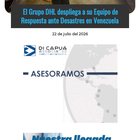
El Grupo DHL despliega a su Equipo de
Respuesta ante Desastres en Venezuela
22 de julio del 2026