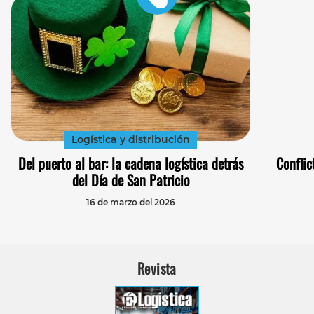
Logística y distribución
Del puerto al bar: la cadena logística detrás
Conflic
del Día de San Patricio
16 de marzo del 2026
Revista