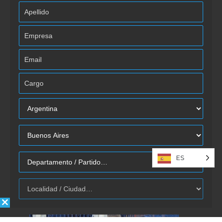
ES
Autorizo la inclusión/uso de mis
datos por Énfasis Logística.