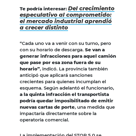
Del crecimiento
Te podría interesar:
especulativo al comprometido:
el mercado industrial aprendió
a crecer distinto
“Cada uno va a venir con su turno, pero
con su horario de descarga.
Se van a
generar infracciones para aquel camión
que pase por esa zona fuera de su
horario”
, indicó. La provincia también
anticipó que aplicará sanciones
crecientes para quienes incumplan el
esquema. Según adelantó el funcionario,
a la quinta infracción el transportista
podría quedar imposibilitado de emitir
nuevas cartas de porte
, una medida que
impactaría directamente sobre la
operatoria comercial.
La implementación del STOP 5.0 se