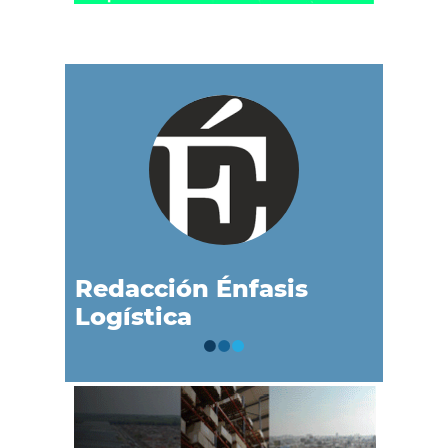
Redacción Énfasis
Logística