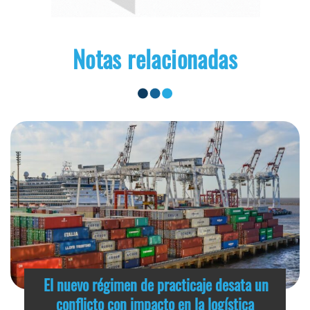
Notas relacionadas
El nuevo régimen de practicaje desata un
conflicto con impacto en la logística