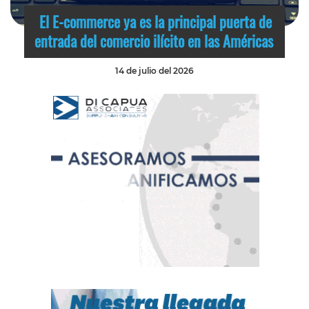
El E-commerce ya es la principal puerta de
entrada del comercio ilícito en las Américas
14 de julio del 2026