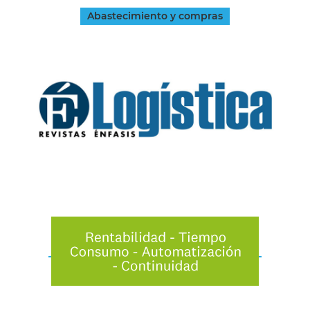
Abastecimiento y compras