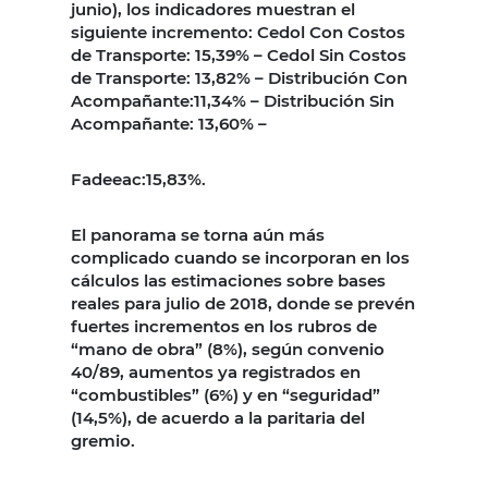
junio), los indicadores muestran el
siguiente incremento: Cedol Con Costos
de Transporte: 15,39% – Cedol Sin Costos
de Transporte: 13,82% – Distribución Con
Acompañante:11,34% – Distribución Sin
Acompañante: 13,60% –
Fadeeac:15,83%.
El panorama se torna aún más
complicado cuando se incorporan en los
cálculos las estimaciones sobre bases
reales para julio de 2018, donde se prevén
fuertes incrementos en los rubros de
“mano de obra” (8%), según convenio
40/89, aumentos ya registrados en
“combustibles” (6%) y en “seguridad”
(14,5%), de acuerdo a la paritaria del
gremio.