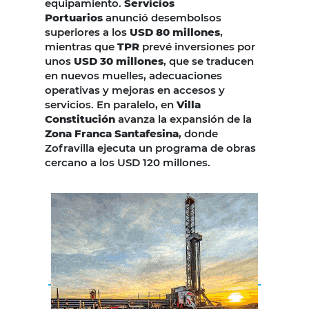
equipamiento.
Servicios
Portuarios
anunció desembolsos
superiores a los
USD 80 millones
,
mientras que
TPR
prevé inversiones por
unos
USD 30 millones
, que se traducen
en nuevos muelles, adecuaciones
operativas y mejoras en accesos y
servicios. En paralelo, en
Villa
Constitución
avanza la expansión de la
Zona Franca Santafesina
, donde
Zofravilla ejecuta un programa de obras
cercano a los USD 120 millones.