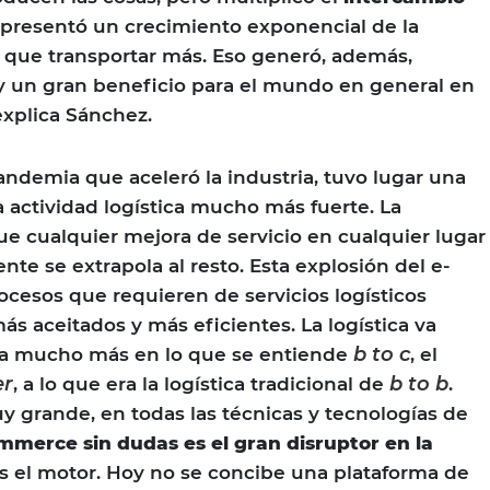
epresentó un crecimiento exponencial de la
y que transportar más. Eso generó, además,
y un gran beneficio para el mundo en general en
explica Sánchez.
ndemia que aceleró la industria, tuvo lugar una
 actividad logística mucho más fuerte. La
ue cualquier mejora de servicio en cualquier lugar
te se extrapola al resto. Esta explosión del e-
esos que requieren de servicios logísticos
ás aceitados y más eficientes. La logística va
b to c
ada mucho más en lo que se entiende
, el
er
b to b
, a lo que era la logística tradicional de
.
 grande, en todas las técnicas y tecnologías de
mmerce sin dudas es el gran disruptor en la
 es el motor. Hoy no se concibe una plataforma de