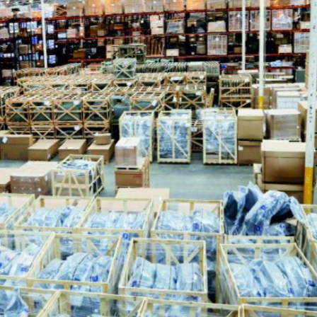
INGRESAR
SUSCRÍBASE