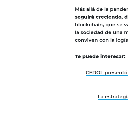
Más allá de la pande
seguirá creciendo, 
blockchain, que se v
la sociedad de una m
conviven con la logís
Te puede interesar:
CEDOL presentó s
La estrateg