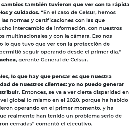
os cambios también tuvieron que ver con la rápida
los y cuidados.
“En el caso de Celsur, hemos
as normas y certificaciones con las que
cho intercambio de información, con nuestros
os multinacionales y con la cámara. Eso nos
o lo que tuvo que ver con la protección de
permitió seguir operando desde el primer día.“
machea
, gerente General de Celsur.
les, lo que hay que pensar es que nuestra
vidad de nuestros clientes: yo no puedo generar
tribuir.
Entonces, se va a ver cierta disparidad en
nivel global lo mismo en el 2020, porque ha habido
uieron operando en el primer momento, y ha
que realmente han tenido un problema serio de
ron cerradas” comentó el ejecutivo.