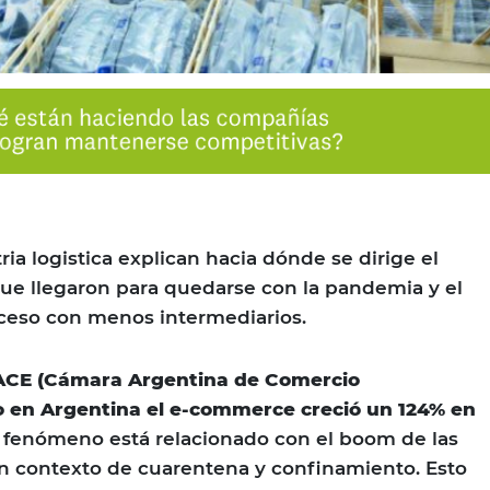
ria logistica explican hacia dónde se dirige el
que llegaron para quedarse con la pandemia y el
ceso con menos intermediarios.
CE (Cámara Argentina de Comercio
lo en Argentina el e-commerce creció un 124% en
e fenómeno está relacionado con el boom de las
n contexto de cuarentena y confinamiento. Esto