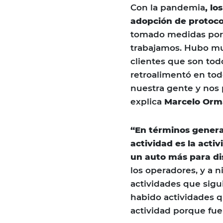
Con la pandemia
, l
adopción de protoco
tomado medidas por l
trabajamos. Hubo mu
clientes que son tod
retroalimentó en tod
nuestra gente y nos 
explica
Marcelo Or
“En términos genera
actividad es la acti
un auto más para dis
los operadores, y a 
actividades que sig
habido actividades 
actividad porque fue