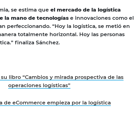
mia, se estima que
el mercado de la logística
de la mano de tecnologías
e innovaciones como el
an perfeccionando. “Hoy la logística, se metió en
anera totalmente horizontal. Hoy las personas
tica.” finaliza Sánchez.
u libro “Cambios y mirada prospectiva de las
operaciones logísticas”
ia de eCommerce empieza por la logística