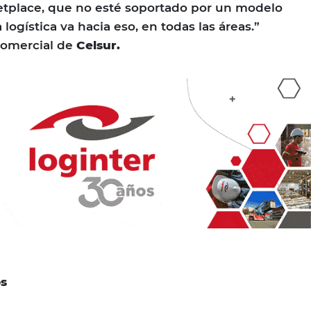
tplace, que no esté soportado por un modelo
a logística va hacia eso, en todas las áreas.”
Comercial de
Celsur.
os