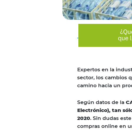
Expertos en la indust
sector, los cambios 
camino hacia un pro
Según datos de la
CA
Electrónico), tan só
2020
. Sin dudas est
compras online en u