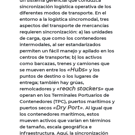
un sistema gerencial que conduzca
sincronización logística operativa de los
diferentes modos de transporte. En el
entorno a la logística sincromodal, tres
aspectos del transporte de mercancías
requieren sincronización: a) las unidades
de carga, que como los contenedores
intermodales, al ser estandarizados
permiten un fácil manejo y apilado en los
centros de transporte; b) los activos
como barcazas, trenes y camiones que
«Hubs»
se mueven entre los
y los
puntos de destino o los lugares de
entrega; también hay grúas,
«reach stackers»
remolcadores y
que
operan en los Terminales Portuarios de
Contenedores (TPC), puertos marítimos y
«Dry Port»
puertos secos
. Al igual que
los contenedores marítimos, estos
mueven activos que varían en términos
de tamaño, escala geográfica e
infraestructura. Aquí, la sincronización