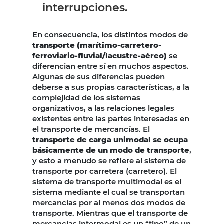
interrupciones.
En consecuencia, los distintos modos de
transporte (marítimo-carretero-
ferroviario-fluvial/lacustre-aéreo)
se
diferencian entre sí en muchos aspectos.
Algunas de sus diferencias pueden
deberse a sus propias características, a la
complejidad de los sistemas
organizativos, a las relaciones legales
existentes entre las partes interesadas en
el transporte de mercancías. El
transporte de carga unimodal se ocupa
básicamente de un modo de transporte
,
y esto a menudo se refiere al sistema de
transporte por carretera (carretero). El
sistema de transporte multimodal es el
sistema mediante el cual se transportan
mercancías por al menos dos modos de
transporte. Mientras que el transporte de
mercancías intermodal es un “tipo” de un