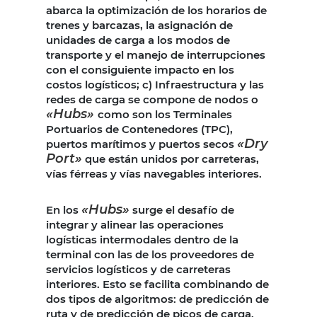
abarca la optimización de los horarios de
trenes y barcazas, la asignación de
unidades de carga a los modos de
transporte y el manejo de interrupciones
con el consiguiente impacto en los
costos logísticos; c) Infraestructura y las
redes de carga se compone de nodos o
«Hubs»
como son los Terminales
Portuarios de Contenedores (TPC),
«Dry
puertos marítimos y puertos secos
Port»
que están unidos por carreteras,
vías férreas y vías navegables interiores.
«Hubs»
En los
surge el desafío de
integrar y alinear las operaciones
logísticas intermodales dentro de la
terminal con las de los proveedores de
servicios logísticos y de carreteras
interiores. Esto se facilita combinando de
dos tipos de algoritmos: de predicción de
ruta y de predicción de picos de carga.