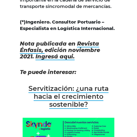
transporte sincromodal de mercancías.
(*)Ingeniero. Consultor Portuario –
Especialista en Logística Internacional.
Nota publicada en
Revista
Énfasis,
edición noviembre
2021.
Ingresá aqui.
Te puede interesar:
Servitización: ¿una ruta
hacia el crecimiento
sostenible?