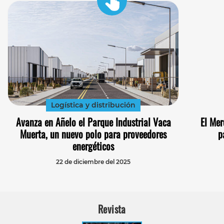
Logística y distribución
Avanza en Añelo el Parque Industrial Vaca
El Mer
Muerta, un nuevo polo para proveedores
p
energéticos
22 de diciembre del 2025
Revista