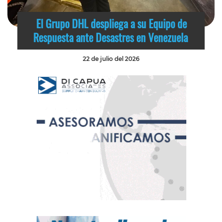
El Grupo DHL despliega a su Equipo de
Respuesta ante Desastres en Venezuela
22 de julio del 2026