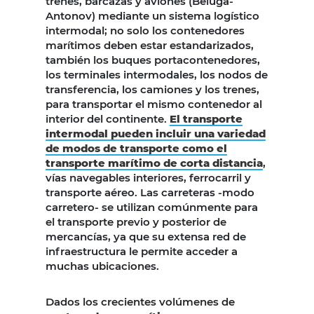
trenes, barcazas y aviones (Beluga-
Antonov) mediante un sistema logístico
intermodal; no solo los contenedores
marítimos deben estar estandarizados,
también los buques portacontenedores,
los terminales intermodales, los nodos de
transferencia, los camiones y los trenes,
para transportar el mismo contenedor al
interior del continente.
El transporte
intermodal pueden incluir una variedad
de modos de transporte como el
transporte marítimo de corta distancia
,
vías navegables interiores, ferrocarril y
transporte aéreo. Las carreteras -modo
carretero- se utilizan comúnmente para
el transporte previo y posterior de
mercancías, ya que su extensa red de
infraestructura le permite acceder a
muchas ubicaciones.
Dados los crecientes volúmenes de