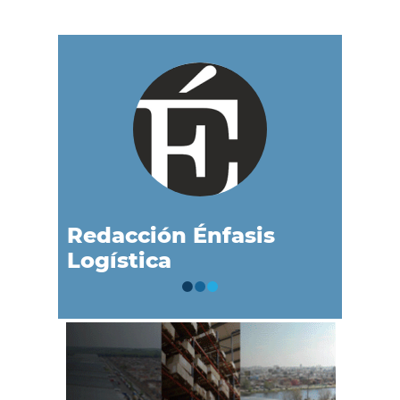
Redacción Énfasis
Logística