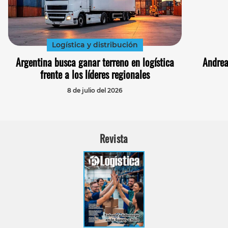
Logística y distribución
Argentina busca ganar terreno en logística
Andrea
frente a los líderes regionales
8 de julio del 2026
Revista