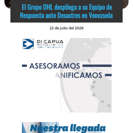
El Grupo DHL despliega a su Equipo de
Respuesta ante Desastres en Venezuela
22 de julio del 2026