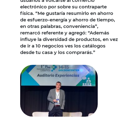
usuarios a volcarse al comercio
electrónico por sobre su contraparte
física. “Me gustaría resumirlo en ahorro
de esfuerzo-energía y ahorro de tiempo,
en otras palabras, conveniencia”,
remarcó referente y agregó: “Además
influye la diversidad de productos, en vez
de ir a 10 negocios ves los catálogos
desde tu casa y los comprarás.”