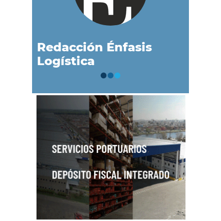
Redacción Énfasis
Logística