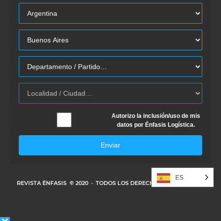
Autorizo la inclusión/uso de mis
datos por Énfasis Logística.
Enviar
ES
REVISTA ÉNFASIS
© 2020 · TODOS LOS DERECHOS RESERVADOS