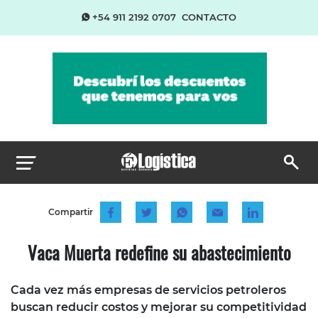
+54 911 2192 0707
CONTACTO
Compartir
Vaca Muerta redefine su abastecimiento
Cada vez más empresas de servicios petroleros
buscan reducir costos y mejorar su competitividad