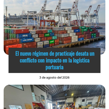
El nuevo régimen de practicaje desata un
conflicto con impacto en la logística
portuaria
3 de agosto del 2026