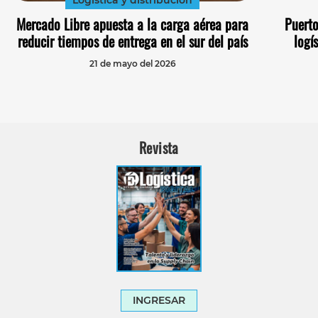
Logística y distribución
Mercado Libre apuesta a la carga aérea para
Puerto
reducir tiempos de entrega en el sur del país
logí
21 de mayo del 2026
Revista
INGRESAR