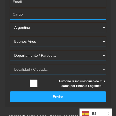
Autorizo la inclusión/uso de mis
datos por Énfasis Logística.
Enviar
ES