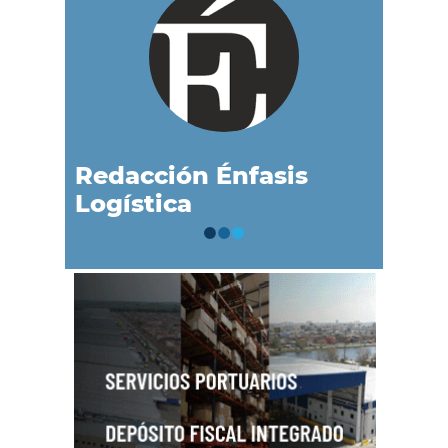
Redacción Énfasis
Logística