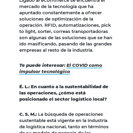
Ligado al eCommerce se encuentra el
mercado de la tecnología que ha
apuntado constantemente a ofrecer
soluciones de optimización de la
operación. RFID, automatizaciones, pick
to light, sorter, correas transportadoras
son algunas de las soluciones que se han
ido masificando, pasando de las grandes
empresas al resto de la industria.
Te puede interesar:
El COVID como
impulsor tecnológico
É. L.: En cuanto a la sustentabilidad de
las operaciones, ¿cómo está
posicionado el sector logístico local?
C. S. M.:
La búsqueda de operaciones
sustentable está vigente en la industria
de logística nacional, tanto en términos
de su modelo de negocio de las