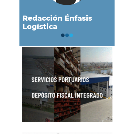
Redacción Énfasis
Logística