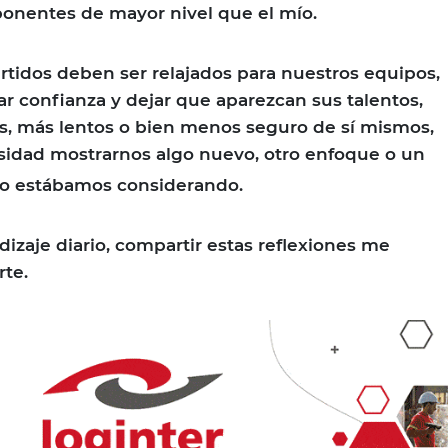
onentes de mayor nivel que el mío.
tidos deben ser relajados para nuestros equipos,
ar confianza y dejar que aparezcan sus talentos,
s, más lentos o bien menos seguro de sí mismos,
sidad mostrarnos algo nuevo, otro enfoque o un
no estábamos considerando.
dizaje diario, compartir estas reflexiones me
rte.