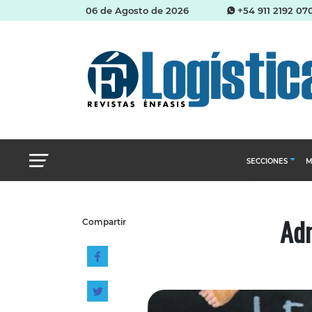
06 de Agosto de 2026
+54 911 2192 07
SECCIONES
M
Abastecimien
Adm
Compartir
Almacenes e i
Cadena de Sum
Logística y di
Management