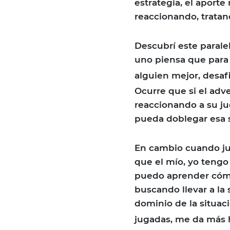
estrategia, el aport
reaccionando, tratan
Descubrí este parale
uno piensa que para
alguien mejor, desaf
Ocurre que si el adve
reaccionando a su ju
pueda doblegar esa 
En cambio cuando ju
que el mío, yo tengo
puedo aprender cómo 
buscando llevar a l
dominio de la situac
jugadas, me da más 