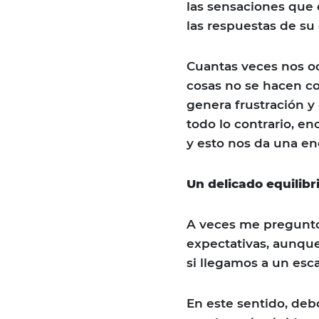
las sensaciones que e
las respuestas de su
Cuantas veces nos ocu
cosas no se hacen c
genera frustración y
todo lo contrario, e
y esto nos da una en
Un delicado equilibr
A veces me pregunto
expectativas, aunque
si llegamos a un esc
En este sentido, deb