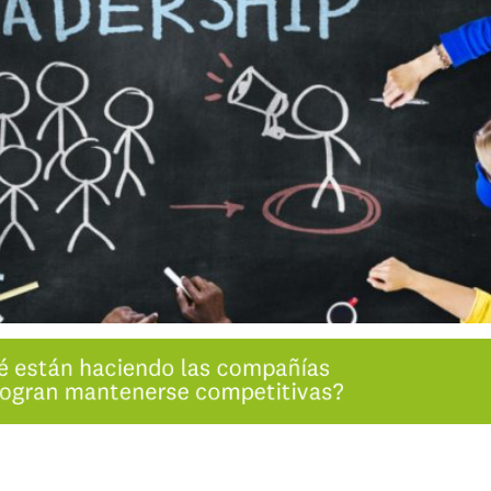
INGRESAR
SUSCRÍBASE