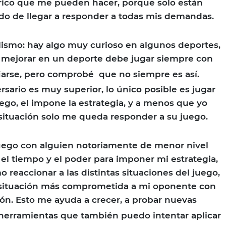
e rico que me pueden hacer, porque solo están
do de llegar a responder a todas mis demandas.
lismo: hay algo muy curioso en algunos deportes,
 mejorar en un deporte debe jugar siempre con
iarse, pero comprobé
que no siempre es así.
rsario es muy superior, lo único posible es jugar
ego, el impone la estrategia, y a menos que yo
situación solo me queda responder a su juego.
ego con alguien notoriamente de menor nivel
 el tiempo y el poder para imponer mi estrategia,
reaccionar a las distintas situaciones del juego,
a situación más comprometida a mi oponente con
ión. Esto me ayuda a crecer, a probar nuevas
herramientas que también puedo intentar aplicar