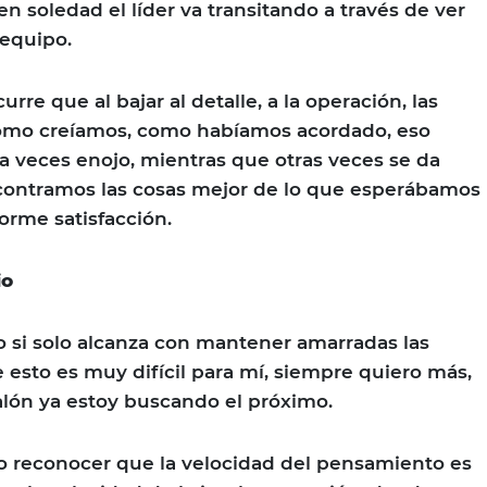
n soledad el líder va transitando a través de ver
 equipo.
rre que al bajar al detalle, a la operación, las
omo creíamos, como habíamos acordado, eso
 a veces enojo, mientras que otras veces se da
ncontramos las cosas mejor de lo que esperábamos
orme satisfacción.
io
 si solo alcanza con mantener amarradas las
 esto es muy difícil para mí, siempre quiero más,
alón ya estoy buscando el próximo.
o reconocer que la velocidad del pensamiento es