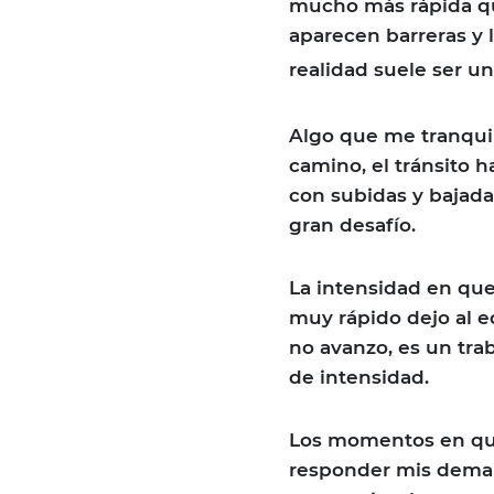
mucho más rápida qu
aparecen barreras y l
realidad suele ser un
Algo que me tranquil
camino, el tránsito 
con subidas y bajada
gran desafío.
La intensidad en que
muy rápido dejo al e
no avanzo, es un trab
de intensidad.
Los momentos en que
responder mis deman