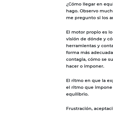
¿Cómo llegar en equ
hago. Observo muchos
me pregunto si los ar
El motor propio es lo
visión de dónde y cóm
herramientas y conta
forma más adecuada 
contagia, cómo se sum
hacer o imponer.
El ritmo en que la ex
el ritmo que impone
equilibrio.
Frustración, aceptaci