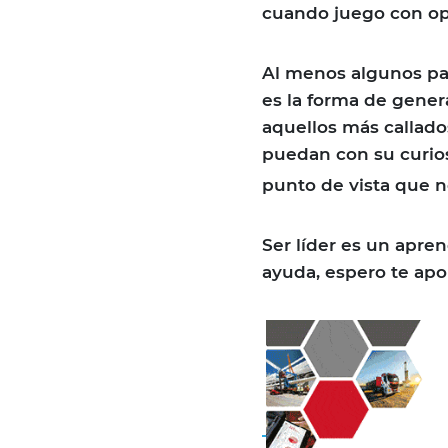
cuando juego con op
Al menos algunos par
es la forma de gener
aquellos más callado
puedan con su curio
punto de vista que 
Ser líder es un apren
ayuda, espero te apo