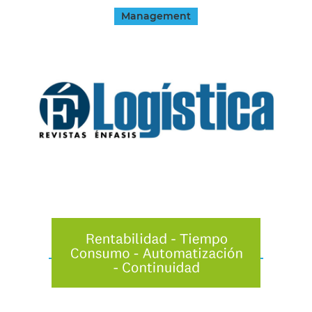
Management