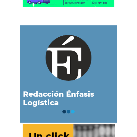
Redacción Énfasis
Logística