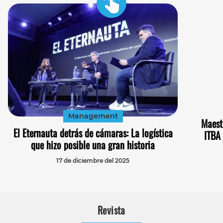
Management
Maest
El Eternauta detrás de cámaras: La logística
ITBA 
que hizo posible una gran historia
17 de diciembre del 2025
Revista