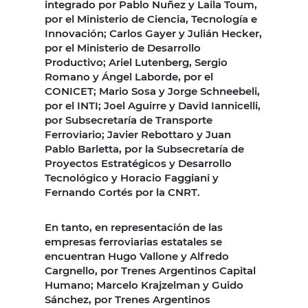
integrado por Pablo Nuñez y Laila Toum,
por el Ministerio de Ciencia, Tecnología e
Innovación; Carlos Gayer y Julián Hecker,
por el Ministerio de Desarrollo
Productivo; Ariel Lutenberg, Sergio
Romano y Ángel Laborde, por el
CONICET; Mario Sosa y Jorge Schneebeli,
por el INTI; Joel Aguirre y David Iannicelli,
por Subsecretaría de Transporte
Ferroviario; Javier Rebottaro y Juan
Pablo Barletta, por la Subsecretaría de
Proyectos Estratégicos y Desarrollo
Tecnológico y Horacio Faggiani y
Fernando Cortés por la CNRT.
En tanto, en representación de las
empresas ferroviarias estatales se
encuentran Hugo Vallone y Alfredo
Cargnello, por Trenes Argentinos Capital
Humano; Marcelo Krajzelman y Guido
Sánchez, por Trenes Argentinos