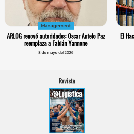
Management
ARLOG renovó autoridades: Oscar Antelo Paz
El Ha
reemplaza a Fabián Yannone
8 de mayo del 2026
Revista