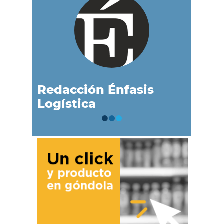
Redacción Énfasis
Logística