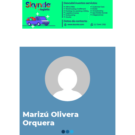
Marizú Olivera
Orquera