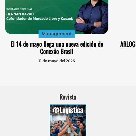
Management
El 14 de mayo llega una nueva edición de
ARLOG 
Conexão Brasil
11 de mayo del 2026
Revista