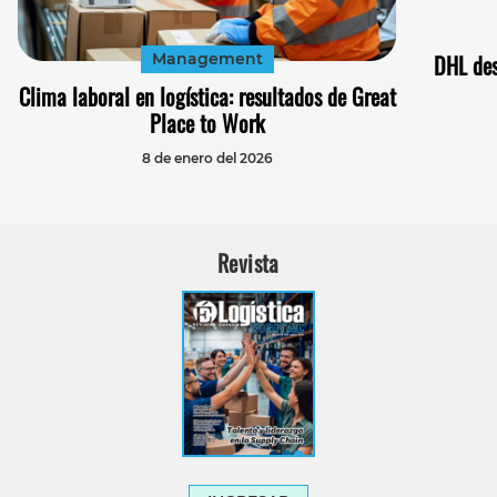
Management
DHL des
Clima laboral en logística: resultados de Great
Place to Work
8 de enero del 2026
Revista