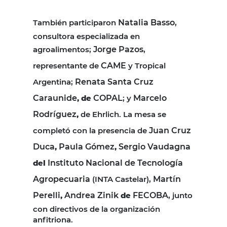
También participaron
Natalia Basso
,
consultora especializada en
agroalimentos;
Jorge Pazos
,
representante de
CAME
y Tropical
Argentina;
Renata Santa Cruz
Caraunide
, de
COPAL
; y
Marcelo
Rodríguez
,
de Ehrlich. La mesa se
completó con la presencia de
Juan Cruz
Duca
,
Paula Gómez
,
Sergio Vaudagna
del
Instituto Nacional de Tecnología
Agropecuaria
(INTA Castelar),
Martín
Perelli
,
Andrea Zinik
de
FECOBA
, junto
con directivos de la organización
anfitriona.