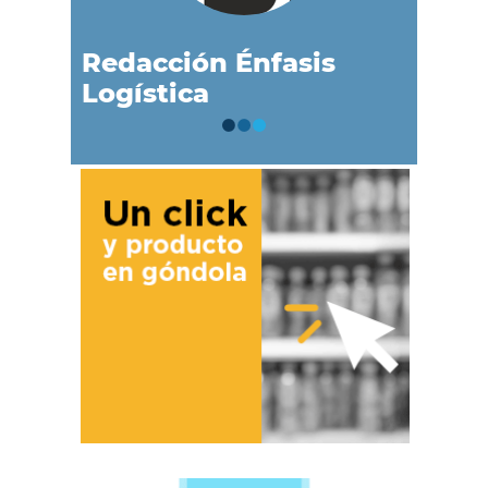
Redacción Énfasis
Logística