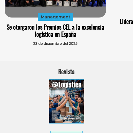
Management
Lidera
Se otorgaron los Premios CEL a la excelencia
logística en España
23 de diciembre del 2025
Revista