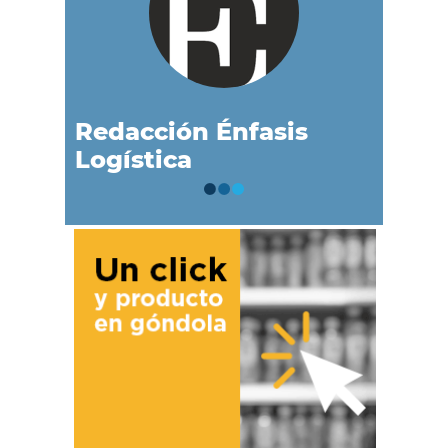
Redacción Énfasis
Logística