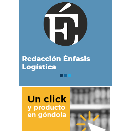
Redacción Énfasis
Logística