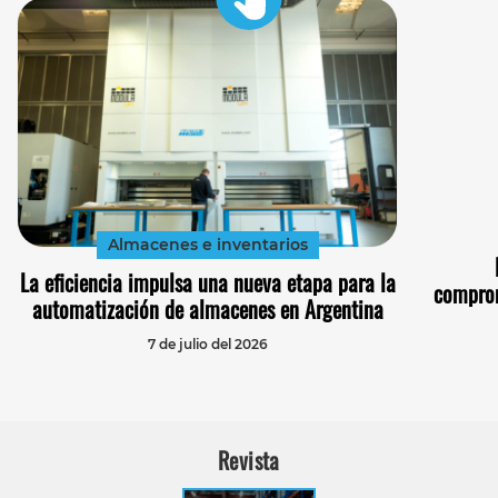
Almacenes e inventarios
La eficiencia impulsa una nueva etapa para la
comprom
automatización de almacenes en Argentina
7 de julio del 2026
Revista