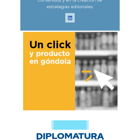
estrategias editoriales.