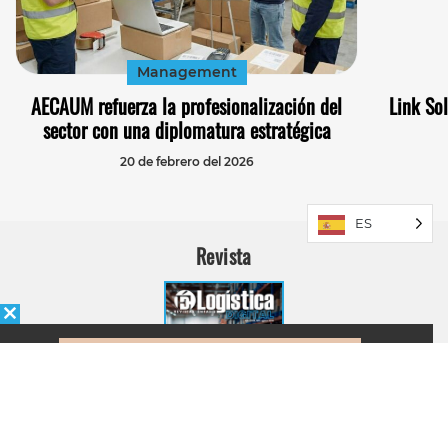
Management
AECAUM refuerza la profesionalización del
Link Sol
sector con una diplomatura estratégica
20 de febrero del 2026
ES
Revista