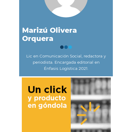
Marizú Olivera
Orquera
Lic en Comunicación Social, redactora y
periodista. Encargada editorial en
Énfasis Logística 2021.