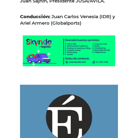
Juan Sajnin, Presidente JUSA/AVILA.
Conducción:
Juan Carlos Venesia (IDR) y
Ariel Armero (Globalports)