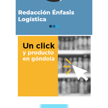
Redacción Énfasis
Logística