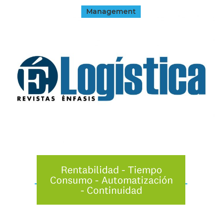
Management