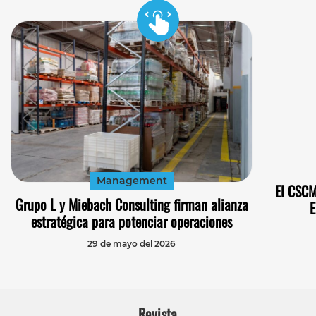
Management
El CSCM
Grupo L y Miebach Consulting firman alianza
E
estratégica para potenciar operaciones
29 de mayo del 2026
Revista