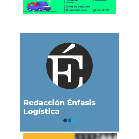
Redacción Énfasis
Logística