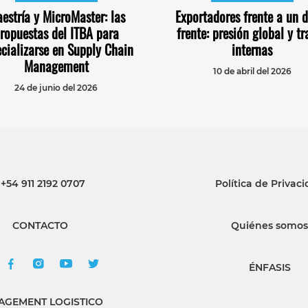
estría y MicroMaster: las
Exportadores frente a un 
ropuestas del ITBA para
frente: presión global y t
cializarse en Supply Chain
internas
Management
10 de abril del 2026
24 de junio del 2026
+54 911 2192 0707
Política de Privac
CONTACTO
Quiénes somos
ÉNFASIS
GEMENT LOGISTICO