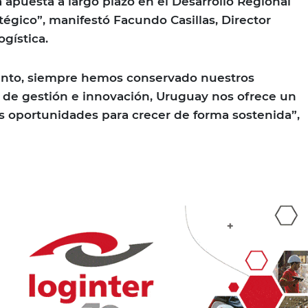
apuesta a largo plazo en el Desarrollo Regional
tégico”, manifestó Facundo Casillas, Director
gística.
ento, siempre hemos conservado nuestros
d de gestión e innovación, Uruguay nos ofrece un
oportunidades para crecer de forma sostenida”,