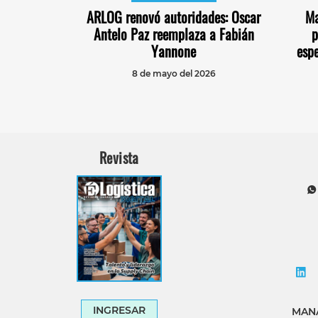
ARLOG renovó autoridades: Oscar
Ma
Antelo Paz reemplaza a Fabián
p
Yannone
espe
8 de mayo del 2026
Revista
INGRESAR
MANA