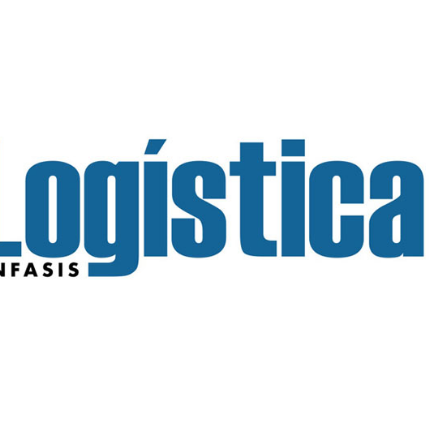
INGRESAR
SUSCRÍBASE