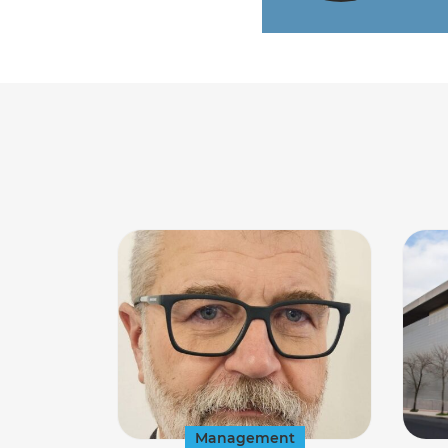
Management