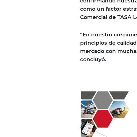
confirmando nuestra 
como un factor estra
Comercial de TASA Lo
“En nuestro crecimi
principios de calida
mercado con muchas 
concluyó.