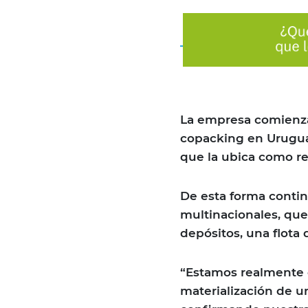
La empresa comienza
copacking en Uruguay
que la ubica como re
De esta forma contin
multinacionales, que
depósitos, una flota
“Estamos realmente o
materialización de 