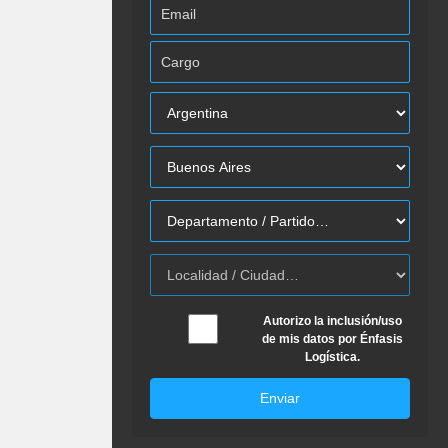
Autorizo la inclusión/uso
de mis datos por Énfasis
Logística.
Enviar