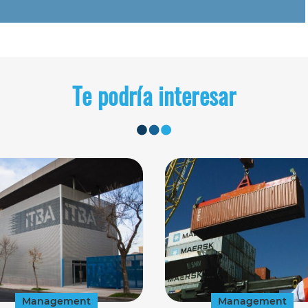
Te podría interesar
Management
Management