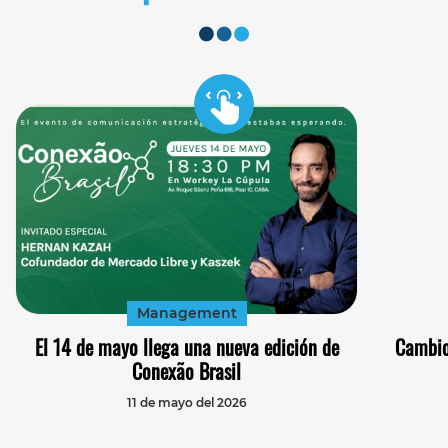
Management
El 14 de mayo llega una nueva edición de
Cambio
Conexão Brasil
11 de mayo del 2026