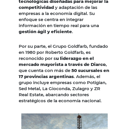
tecnológicas diseñadas para mejorar la
competitividad
y adaptación de las
empresas a la economía digital. Su
enfoque se centra en integrar
información en tiempo real para una
gestión ágil y eficiente
.
Por su parte, el Grupo Goldfarb, fundado
en 1980 por Roberto Goldfarb, es
reconocido por s
u liderazgo en el
mercado mayorista a través de Diarco
,
que cuenta con más de
50 sucursales en
17 provincias argentinas
. Además, el
grupo incluye empresas como Potigian,
Sed Metal, La Gioconda, Zulagro y ZR
Real Estate, abarcando sectores
estratégicos de la economía nacional.