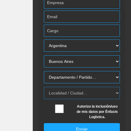
Autorizo la inclusión/uso
de mis datos por Énfasis
Logística.
Enviar