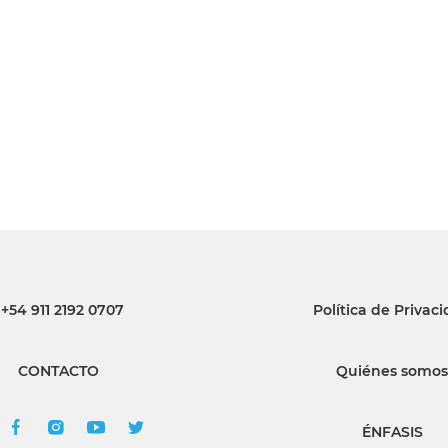
INGRESAR
SUSCRÍBASE
+54 911 2192 0707
Política de Privac
CONTACTO
Quiénes somos
ÉNFASIS