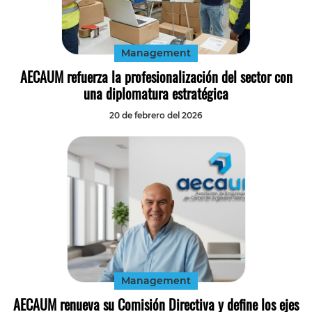
Tecnología
Transporte
Management
AECAUM refuerza la profesionalización del sector con
una diplomatura estratégica
20 de febrero del 2026
Management
AECAUM renueva su Comisión Directiva y define los ejes