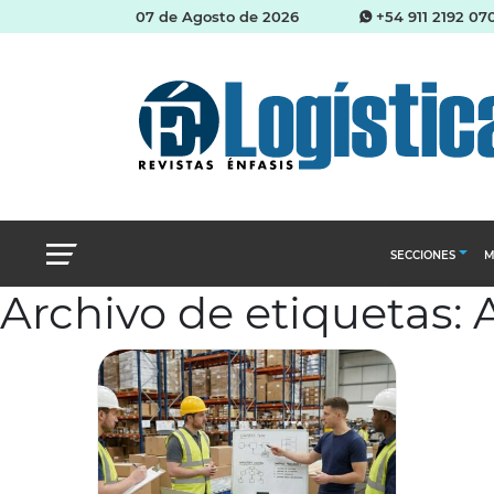
07 de Agosto de 2026
+54 911 2192 07
SECCIONES
M
Archivo de etiquetas
Abastecimien
Almacenes e i
Cadena de Sum
Logística y di
Management