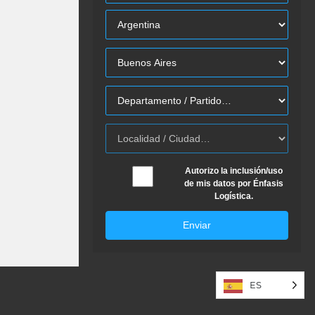
Autorizo la inclusión/uso
de mis datos por Énfasis
Logística.
Enviar
ES