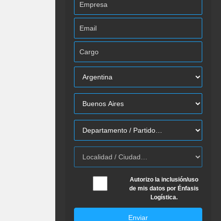
Autorizo la inclusión/uso
de mis datos por Énfasis
Logística.
Enviar