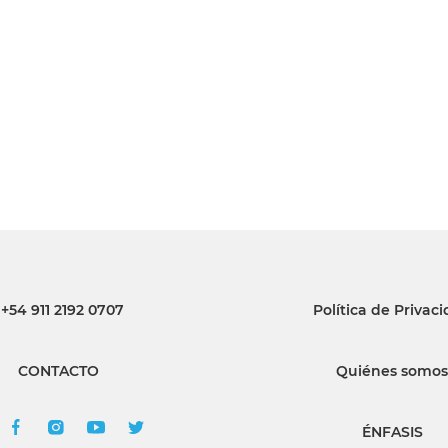
INGRESAR
SUSCRÍBASE
+54 911 2192 0707
Política de Privac
CONTACTO
Quiénes somos
ÉNFASIS