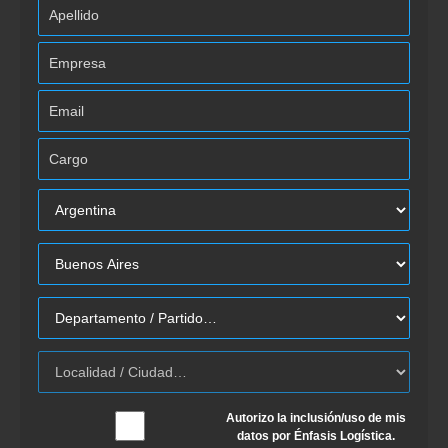
Autorizo la inclusión/uso de mis
datos por Énfasis Logística.