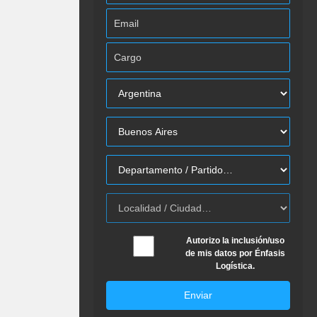
Autorizo la inclusión/uso
de mis datos por Énfasis
Logística.
Enviar