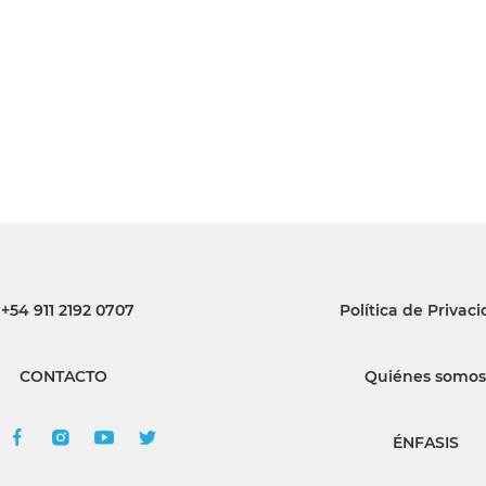
INGRESAR
SUSCRÍBASE
+54 911 2192 0707
Política de Privac
CONTACTO
Quiénes somos
ÉNFASIS