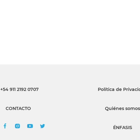
INGRESAR
SUSCRÍBASE
+54 911 2192 0707
Política de Privac
CONTACTO
Quiénes somos
ÉNFASIS