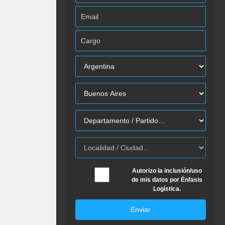
Autorizo la inclusión/uso
de mis datos por Énfasis
Logística.
Enviar