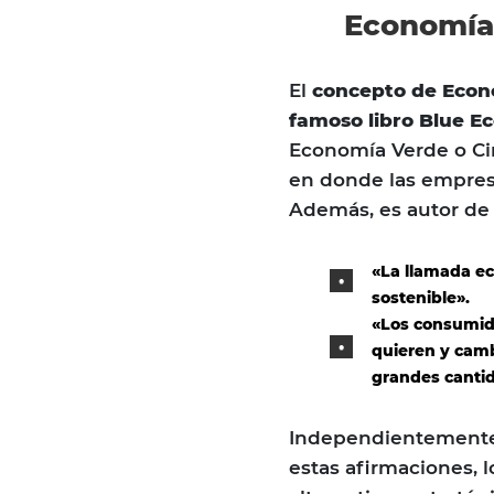
Economía 
El
concepto de Econ
famoso libro Blue E
Economía Verde o Cir
en donde las empresa
Además, es autor de 
«La llamada ec
sostenible».
«Los consumido
quieren y camb
grandes cantid
Independientemente 
estas afirmaciones, 