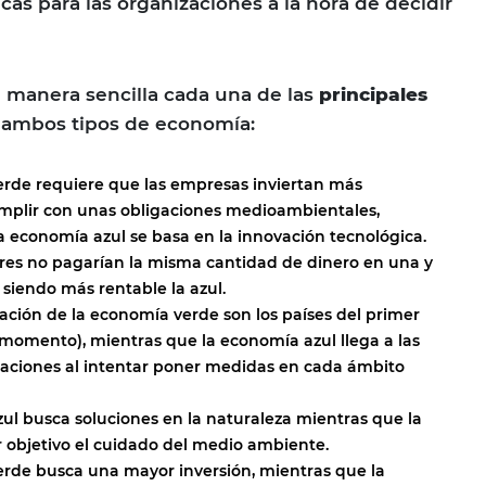
icas para las organizaciones a la hora de decidir
manera sencilla cada una de las
principales
ambos tipos de economía:
rde requiere que las empresas inviertan más
mplir con unas obligaciones medioambientales,
a economía azul se basa en la innovación tecnológica.
es no pagarían la misma cantidad de dinero en una y
 siendo más rentable la azul.
uación de la economía verde son los países del primer
momento), mientras que la economía azul llega a las
aciones al intentar poner medidas en cada ámbito
ul busca soluciones en la naturaleza mientras que la
r objetivo el cuidado del medio ambiente.
rde busca una mayor inversión, mientras que la