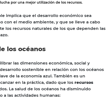
ucha por una mejor utilización de los recursos.
ible implica que el desarrollo económico sea
so con el medio ambiente, y que se lleve a cabo
e los recursos naturales de los que dependen las
azo.
de los océanos
librar las dimensiones económica, social y
esarrollo sostenible en relación con los océanos
ave de la economía azul. También es un
alcanzar en la práctica, dado que los
recursos
dos. La salud de los océanos ha disminuido
o a las actividades humanas: