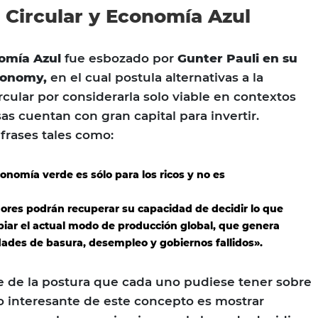
Circular y Economía Azul
omía Azul
fue esbozado por
Gunter Pauli en su
conomy,
en el cual postula alternativas a la
cular por considerarla solo viable en contextos
s cuentan con gran capital para invertir.
frases tales como:
onomía verde es sólo para los ricos y no es
res podrán recuperar su capacidad de decidir lo que
iar el actual modo de producción global, que genera
ades de basura, desempleo y gobiernos fallidos».
de la postura que cada uno pudiese tener sobre
lo interesante de este concepto es mostrar