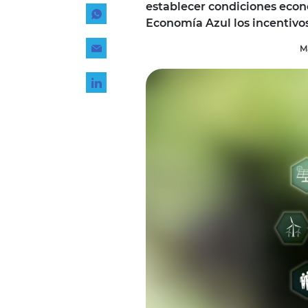
establecer condiciones econó
Tecnología
Economía Azul los incentivo
Transporte
M