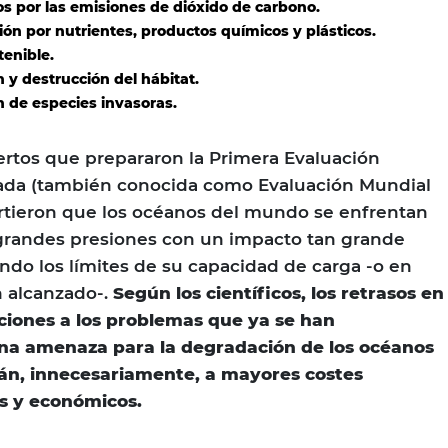
 por las emisiones de dióxido de carbono.
ón por nutrientes, productos químicos y plásticos.
tenible.
 y destrucción del hábitat.
 de especies invasoras.
pertos que prepararon la Primera Evaluación
rada (también conocida como Evaluación Mundial
irtieron que los océanos del mundo se enfrentan
randes presiones con un impacto tan grande
ndo los límites de su capacidad de carga -o en
n alcanzado-.
Según los científicos, los retrasos en
uciones a los problemas que ya se han
na amenaza para la degradación de los océanos
án, innecesariamente, a mayores costes
es y económicos.