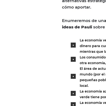
alternativas estratég
cómo aportar.
Enumeremos de una 
ideas de Pauli
sobre 
La economía ve
dinero para cu
mientras que l
Los consumidor
otra economía,
El área de act
mundo (por el 
pequeñas pobl
local.
La economía az
verde tiene po
La economía ve