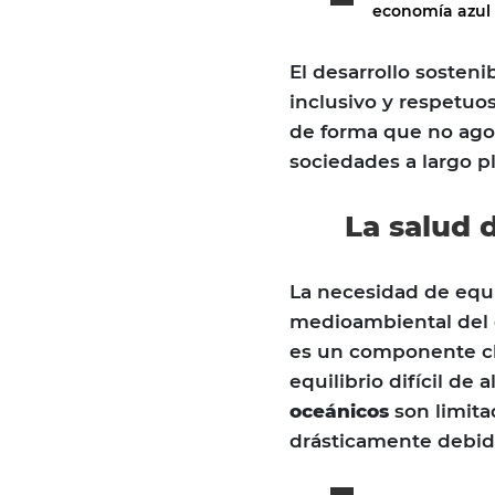
economía azul l
El desarrollo sosten
inclusivo y respetuo
de forma que no agot
sociedades a largo pl
La salud 
La necesidad de equi
medioambiental del d
es un componente cl
equilibrio difícil de 
oceánicos
son limita
drásticamente debid