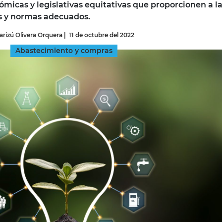
micas y legislativas equitativas que proporcionen a l
s y normas adecuados.
INGRESAR
arizú Olivera Orquera
|
11 de octubre del 2022
SUSCRÍBASE
Abastecimiento y compras