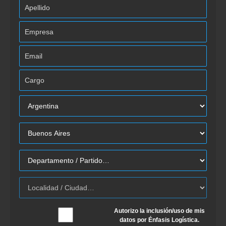
Autorizo la inclusión/uso de mis
datos por Énfasis Logística.