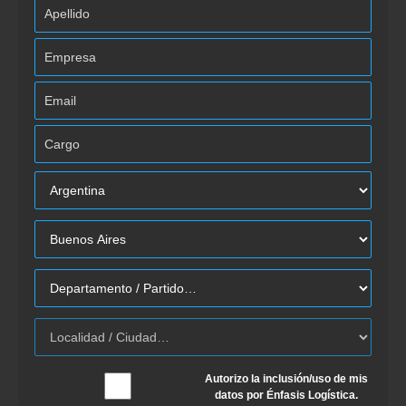
Autorizo la inclusión/uso de mis
datos por Énfasis Logística.