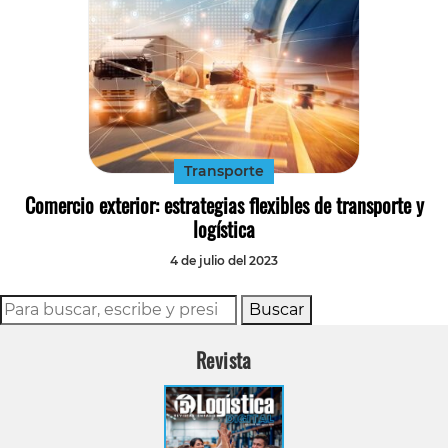
Transporte
Comercio exterior: estrategias flexibles de transporte y
logística
4 de julio del 2023
Buscar
Revista