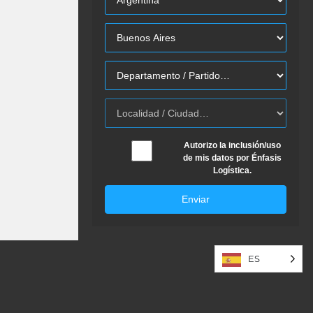
Autorizo la inclusión/uso
de mis datos por Énfasis
Logística.
Enviar
ES