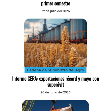
primer semestre
27 de julio del 2026
Cadena de Suministro del Agro
Informe CERA: exportaciones récord y mayo con
superávit
26 de junio del 2026