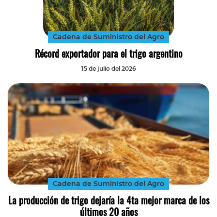
Tecnología
Transporte
Cadena de Suministro del Agro
Récord exportador para el trigo argentino
15 de julio del 2026
Cadena de Suministro del Agro
La producción de trigo dejaría la 4ta mejor marca de los
últimos 20 años