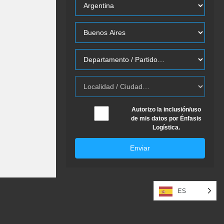
Autorizo la inclusión/uso
de mis datos por Énfasis
Logística.
Enviar
ES