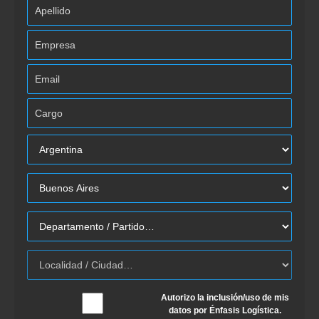
Autorizo la inclusión/uso de mis
datos por Énfasis Logística.