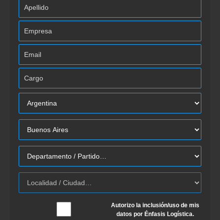
Autorizo la inclusión/uso de mis
datos por Énfasis Logística.