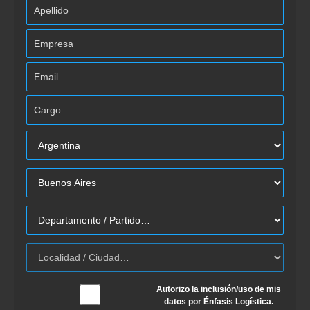
Autorizo la inclusión/uso de mis
datos por Énfasis Logística.