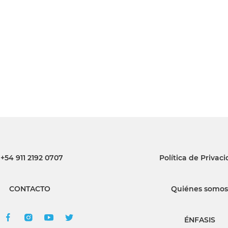
INGRESAR
SUSCRÍBASE
+54 911 2192 0707
Política de Privac
CONTACTO
Quiénes somos
ÉNFASIS