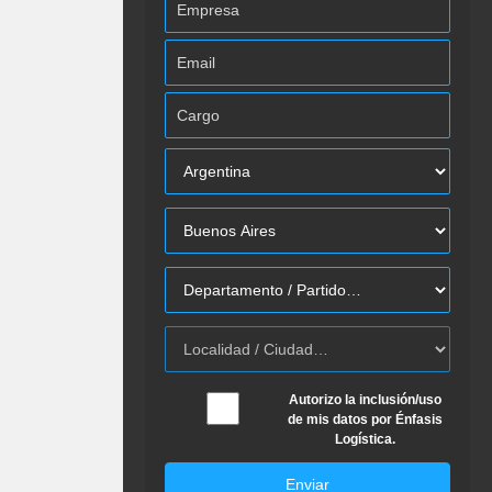
Autorizo la inclusión/uso
de mis datos por Énfasis
Logística.
Enviar