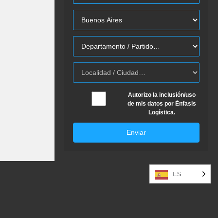
Autorizo la inclusión/uso
de mis datos por Énfasis
Logística.
Enviar
ES