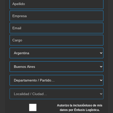
Autorizo la inclusión/uso de mis
datos por Énfasis Logística.