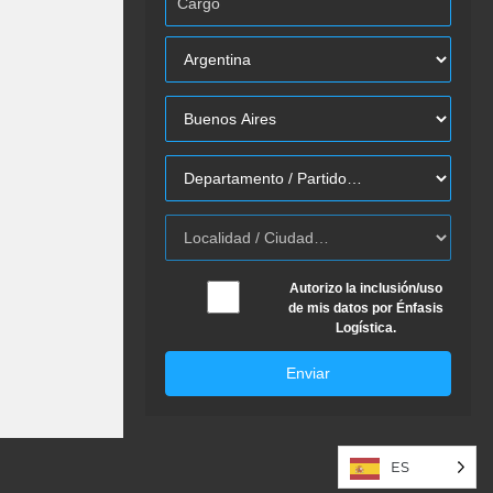
Autorizo la inclusión/uso
de mis datos por Énfasis
Logística.
Enviar
ES